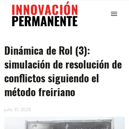
Cambi
Dinámica de Rol (3):
navega
simulación de resolución de
conflictos siguiendo el
método freiriano
julio 31, 2025