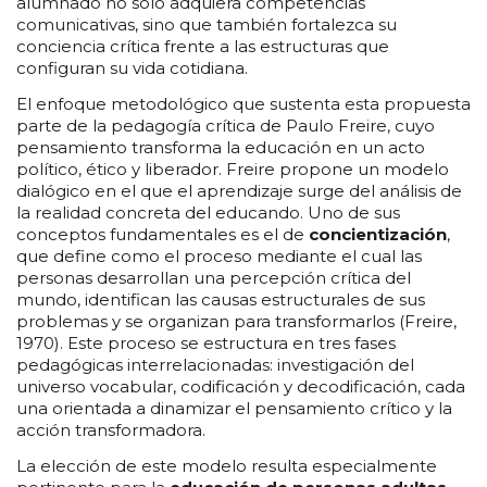
alumnado no solo adquiera competencias
comunicativas, sino que también fortalezca su
conciencia crítica frente a las estructuras que
configuran su vida cotidiana.
El enfoque metodológico que sustenta esta propuesta
parte de la pedagogía crítica de Paulo Freire, cuyo
pensamiento transforma la educación en un acto
político, ético y liberador. Freire propone un modelo
dialógico en el que el aprendizaje surge del análisis de
la realidad concreta del educando. Uno de sus
conceptos fundamentales es el de
concientización
,
que define como el proceso mediante el cual las
personas desarrollan una percepción crítica del
mundo, identifican las causas estructurales de sus
problemas y se organizan para transformarlos (Freire,
1970). Este proceso se estructura en tres fases
pedagógicas interrelacionadas: investigación del
universo vocabular, codificación y decodificación, cada
una orientada a dinamizar el pensamiento crítico y la
acción transformadora.
La elección de este modelo resulta especialmente