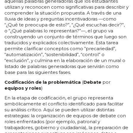
aquellas palabras generadoras que los estudiantes
utilizan y reconocen como significativas para describir y
comprender la situación propuesta. A través de una
lluvia de ideas y preguntas incentivadoras —como
“¿Qué te preocupa de esto?”, “¿Qué escuchas decir?”,
o “¿Qué palabras lo representan?”—, el grupo va
construyendo un conjunto de términos que luego son
traducidos y explicados colectivamente. Esta tarea
permite clarificar conceptos como “precariedad”,
“automatización”, “sostenibilidad”, “control” o
“exclusión”, y culmina en la elaboración de un mural o
listado de palabras generadoras que servirán como
base para las siguientes fases.
Codificación de la problemática
(
Debate
por
equipos y roles
)
En la etapa de codificación, el grupo representa
simbólicamente el conflicto identificado para facilitar
su análisis crítico. Aquí se pueden utilizar distintas
estrategias: la organización de equipos de debate con
roles enfrentados (por ejemplo, patronal y
trabajadores, gobierno y ciudadanía), la preparación de