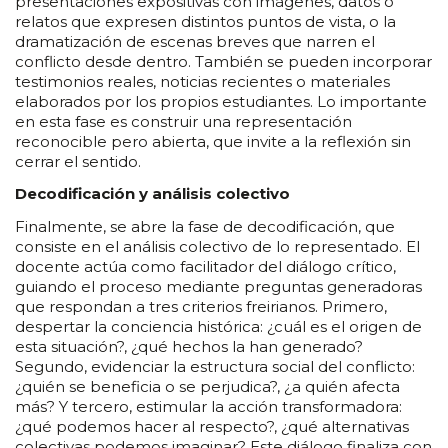
presentaciones expositivas con imágenes, datos o
relatos que expresen distintos puntos de vista, o la
dramatización de escenas breves que narren el
conflicto desde dentro. También se pueden incorporar
testimonios reales, noticias recientes o materiales
elaborados por los propios estudiantes. Lo importante
en esta fase es construir una representación
reconocible pero abierta, que invite a la reflexión sin
cerrar el sentido.
Decodificación y análisis colectivo
Finalmente, se abre la fase de decodificación, que
consiste en el análisis colectivo de lo representado. El
docente actúa como facilitador del diálogo crítico,
guiando el proceso mediante preguntas generadoras
que respondan a tres criterios freirianos. Primero,
despertar la conciencia histórica: ¿cuál es el origen de
esta situación?, ¿qué hechos la han generado?
Segundo, evidenciar la estructura social del conflicto:
¿quién se beneficia o se perjudica?, ¿a quién afecta
más? Y tercero, estimular la acción transformadora:
¿qué podemos hacer al respecto?, ¿qué alternativas
colectivas podemos imaginar? Este diálogo finaliza con