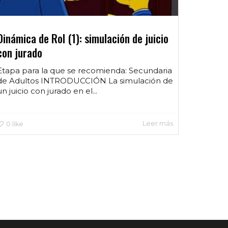
Dinámica de Rol (1): simulación de juicio
con jurado
Etapa para la que se recomienda: Secundaria
de Adultos INTRODUCCIÓN La simulación de
un juicio con jurado en el...
Leer más
0
like