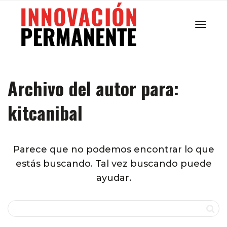
Cambi
Archivo del autor para:
navega
kitcanibal
Parece que no podemos encontrar lo que
estás buscando. Tal vez buscando puede
ayudar.