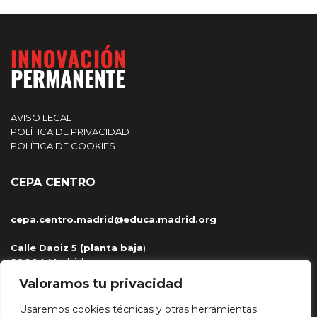
AVISO LEGAL
POLÍTICA DE PRIVACIDAD
POLÍTICA DE COOKIES
CEPA CENTRO
cepa.centro.madrid@educa.madrid.org
Calle Daoiz 5 (planta baja
)
28004 Madrid
915 329 959 / 681 263 430
Valoramos tu privacidad
Usaremos cookies técnicas y otras herramientas